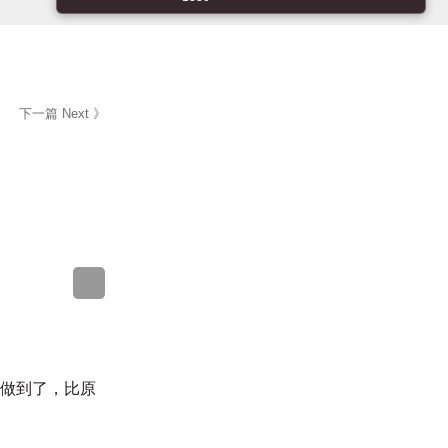
下一篇 Next 》
就做到了，比原
是對的。