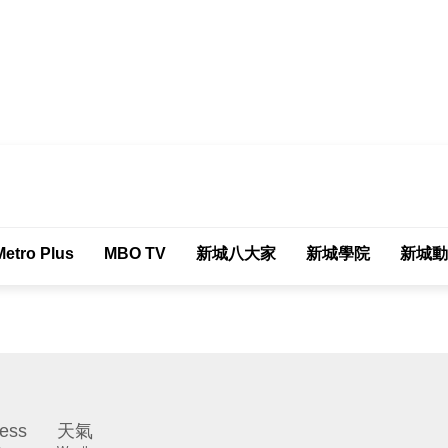
tro Plus
MBO TV
新城八大家
新城學院
新城動
ess
天氣
Weather