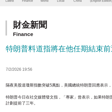
財金新聞
Finance
特朗普料道指將在他任期結束前
7/2/2026 19:56
隔夜美股道瓊斯指數突破5萬點，美國總統特朗普回應表示，
特朗普今日在社交媒體發文指，「專家」曾表示，如果特朗
計劃提前了三年。
特朗普呼籲，中期選舉請記得這一點，因為民主黨會讓經濟
他之後再貼文表示，他預測道指將在他任期結束前達到10萬