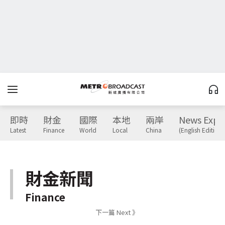
即時
財金
國際
本地
兩岸
News Expr
Latest
Finance
World
Local
China
(English Edition)
財金新聞
Finance
下一篇 Next 》