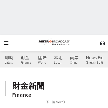
即時
財金
國際
本地
兩岸
News Expr
Latest
Finance
World
Local
China
(English Edition)
財金新聞
Finance
下一篇 Next 》