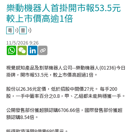
樂動機器人首掛開市報53.5元
較上市價高逾1倍
11/5/2026 9:26
WhatsApp
WeChat
LinkedIn
視覺感知產品及割草機器人公司--樂動機器人(01236)今日
掛牌，開市報53.5元，較上市價高超過1倍。
股份以26.36元定價，低於招股中間價27元。 每手200
股，一手中籤率百分之0.8，甲、乙組都未能夠穩獲一手。
公開發售部份獲超額認購6706.66倍，國際發售部份獲超
額認購8.54倍。
所得款項淨額8億零680萬元。