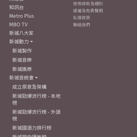
使用條款及細則
知訊台
版權及免責聲明
Metro Plus
私隱政策
MBO TV
聯絡我們
新城八大家
新城動力
新城製作
新城音樂
新城娛樂
新城音統會
成立原意及架構
新城勁爆流行榜 - 本地
榜
新城勁爆流行榜 - 外語
榜
新城國語力排行榜
新城歌曲播放榜