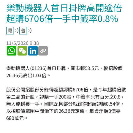
樂動機器人首日掛牌高開逾倍
超購6706倍一手中籤率0.8%
11/5/2026 9:38
WhatsApp
WeChat
LinkedIn
樂動機器人(01236)首日掛牌，開市報53.5元，較招股價
26.36元高出1.03倍。
股份公開招股部分錄得超額認購6706倍，是今年超購倍數
第二高的新股，認購一手200股，中籤率只有百分之0.8，
無人能穩獲一手，國際配售部分就錄得超額認購8.54倍，
以招股價範圍中間偏下的26.36元定價，集資淨額8億零
680萬元。