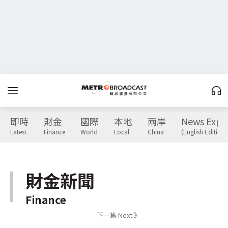
即時
財金
國際
本地
兩岸
News Expr
Latest
Finance
World
Local
China
(English Edition)
財金新聞
Finance
下一篇 Next 》