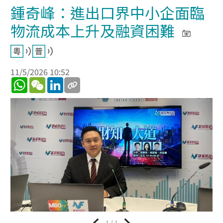
鍾奇峰：進出口界中小企面臨
物流成本上升及融資困難
11/5/2026 10:52
WhatsApp
WeChat
LinkedIn
1 / 1