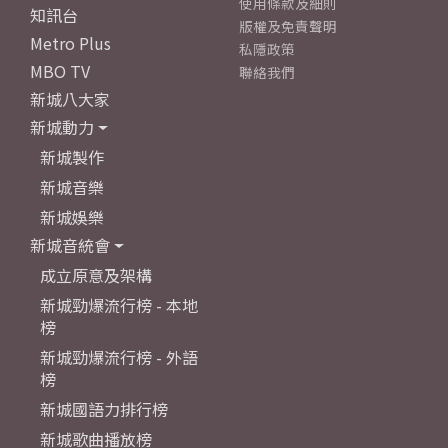
使用條款及細則
知訊台
版權及免責聲明
Metro Plus
私隱政策
MBO TV
聯絡我們
新城八大家
新城動力
新城製作
新城音樂
新城娛樂
新城音統會
成立原意及架構
新城勁爆流行榜 - 本地
榜
新城勁爆流行榜 - 外語
榜
新城國語力排行榜
新城歌曲播放榜