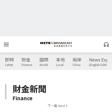
即時
財金
國際
本地
兩岸
News Expr
Latest
Finance
World
Local
China
(English Edition)
財金新聞
Finance
下一篇 Next 》