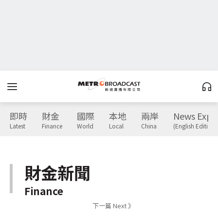
即時
財金
國際
本地
兩岸
News Expr
Latest
Finance
World
Local
China
(English Edition)
財金新聞
Finance
下一篇 Next 》