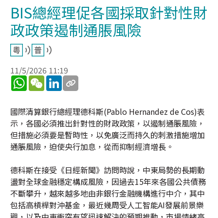
BIS總經理促各國採取針對性財
政政策遏制通脹風險
11/5/2026 11:19
WhatsApp
WeChat
LinkedIn
國際清算銀行總經理德科斯(Pablo Hernandez de Cos)表
示，各國必須推出針對性的財政政策，以遏制通脹風險，
但措施必須要是暫時性，以免廣泛而持久的刺激措施增加
通脹風險，迫使央行加息，從而抑制經濟增長。
德科斯在接受《日經新聞》訪問時說，中東局勢的長期動
盪對全球金融穩定構成風險，因過去15年來各國公共債務
不斷攀升，越來越多地由非銀行金融機構進行中介，其中
包括高槓桿對沖基金，最近幾周受人工智能AI發展前景樂
觀，以及中東衝突有望迅速解決的預期推動，市場情緒高