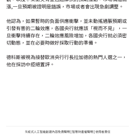
漲,一旦預期被證明是錯誤，市場或者會出現急劇調整。
他認為，如果暫時的負面供應衝擊，並未動搖通脹預期或
引發有害的二輪效應，各國央行就應該「視而不見」，一
旦衝擊持續存在，二輪效應風險增加，各國央行就必須密
切動態，並在必要時做好採取行動的準備。
德科斯被視為接替歐洲央行行長拉加德的熱門人選之一，
他在採訪中拒絕置評。
生成式人工智能創建內容免責聲明
|
智慧財產權聲明
|
使用者責任