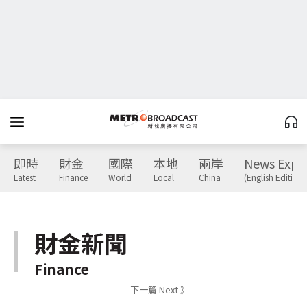
即時
財金
國際
本地
兩岸
News Expr
Latest
Finance
World
Local
China
(English Edition)
財金新聞
Finance
下一篇 Next 》