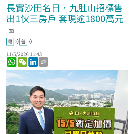
長實沙田名日．九肚山招標售
出1伙三房戶 套現逾1800萬元
11/5/2026 11:43
WhatsApp
WeChat
LinkedIn