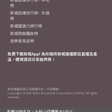
榜
新城勁爆流行榜 - 外語
榜
新城國語力排行榜
新城歌曲播放榜
音樂意見反映
免費下載新城App! 為你提供新城廣播節目直播及重
溫，體現資訊分享無界限！
新城廣播有限公司版權所有，不得轉載。
Copyright
2026© Metro Broadcast Corporation Limited. All rights
reserved.
長實沙田名日．九肚山招標售出1伙三