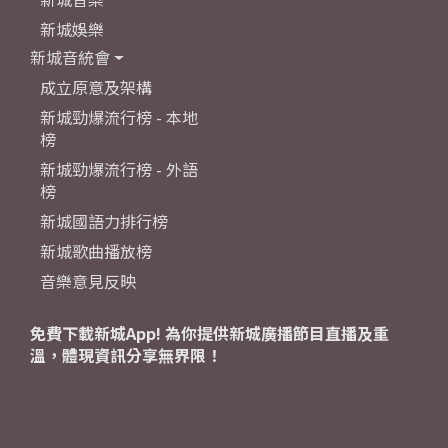
新城娛樂
新城音統會
成立原意及架構
新城勁爆流行榜 - 本地
榜
新城勁爆流行榜 - 外語
榜
新城國語力排行榜
新城歌曲播放榜
音樂意見反映
免費下載新城App! 為你提供新城廣播節目直播及重
溫，體現資訊分享無界限！