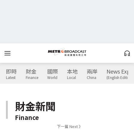
即時
財金
國際
本地
兩岸
News Expr
Latest
Finance
World
Local
China
(English Edition)
財金新聞
Finance
下一篇 Next 》