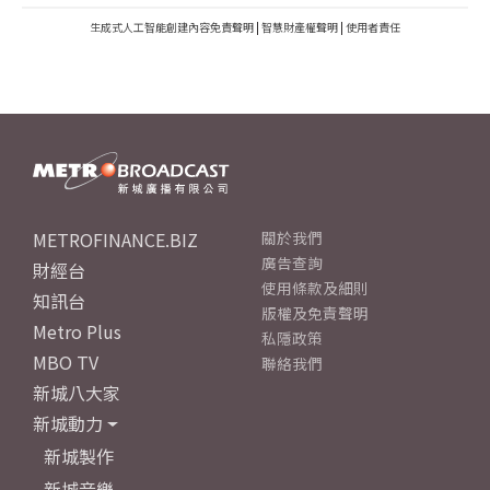
生成式人工智能創建內容免責聲明
|
智慧財產權聲明
|
使用者責任
METROFINANCE.BIZ
關於我們
廣告查詢
財經台
使用條款及細則
知訊台
版權及免責聲明
Metro Plus
私隱政策
MBO TV
聯絡我們
新城八大家
新城動力
新城製作
新城音樂