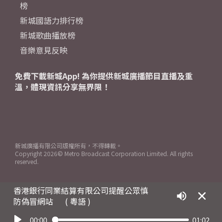
榜
新城國語力排行榜
新城歌曲播放榜
音樂意見反映
免費下載新城App! 為你提供新城廣播節目直播及重
溫，體現資訊分享無界限！
新城廣播有限公司版權所有，不得轉載。
Copyright
2026© Metro Broadcast Corporation Limited. All rights
reserved.
香港銀行同業結算有限公司提醒公眾慎
防偽冒網站
( 粵語 )
00:00
01:02