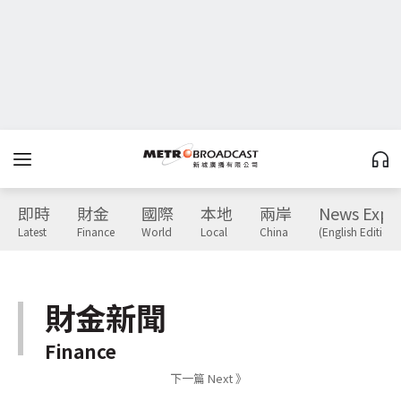
即時
財金
國際
本地
兩岸
News Expr
Latest
Finance
World
Local
China
(English Edition)
財金新聞
Finance
下一篇 Next 》