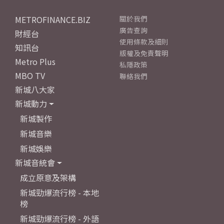
METROFINANCE.BIZ
關於我們
廣告查詢
財經台
使用條款及細則
知訊台
版權及免責聲明
Metro Plus
私隱政策
MBO TV
聯絡我們
新城八大家
新城動力
新城製作
新城音樂
新城娛樂
新城音統會
成立原意及架構
新城勁爆流行榜 - 本地
榜
新城勁爆流行榜 - 外語