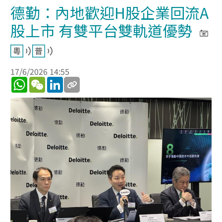
德勤：內地歡迎H股企業回流A
股上市 有雙平台雙軌道優勢
17/6/2026 14:55
WhatsApp
WeChat
LinkedIn