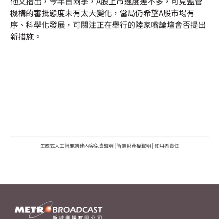
他又指出，今年首兩季，A股上市速度差不多，可見監管
機構的審批態度未有太大變化，當局仍希望A股市場有
序、科學化發展，可關注正在舉行的陸家嘴論壇會否提出
新措施。
生成式人工智能創建內容免責聲明
|
智慧財產權聲明
|
使用者責任