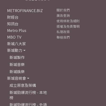
METROFINANCE.BIZ
關於我們
廣告查詢
財經台
使用條款及細則
知訊台
版權及免責聲明
Metro Plus
私隱政策
MBO TV
聯絡我們
新城八大家
新城動力
新城製作
新城音樂
新城娛樂
新城音統會
成立原意及架構
新城勁爆流行榜 - 本地
榜
新城勁爆流行榜 - 外語