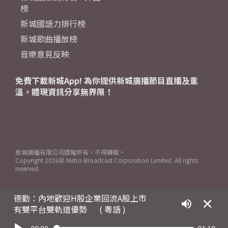
榜
新城國語力排行榜
新城歌曲播放榜
音樂意見反映
免費下載新城App! 為你提供新城廣播節目直播及重
溫，體現資訊分享無界限！
新城廣播有限公司版權所有，不得轉載。
Copyright
2026© Metro Broadcast Corporation Limited. All rights
reserved.
德勤：內地歡迎H股企業回流A股上市
有雙平台雙軌道優勢
( 粵語 )