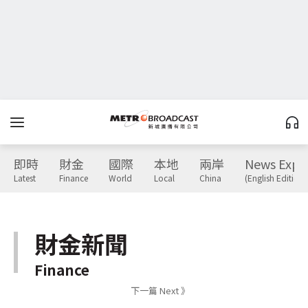
即時
財金
國際
本地
兩岸
News Expr
Latest
Finance
World
Local
China
(English Edition)
財金新聞
Finance
下一篇 Next 》