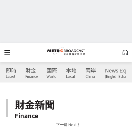
即時
財金
國際
本地
兩岸
News Expr
Latest
Finance
World
Local
China
(English Edition)
財金新聞
Finance
下一篇 Next 》