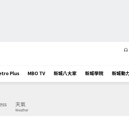
tro Plus
MBO TV
新城八大家
新城學院
新城動
ess
天氣
Weather