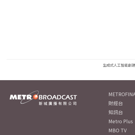
生成式人工智能創
METROFINA
財經台
知訊台
Metro Plus
MBO TV