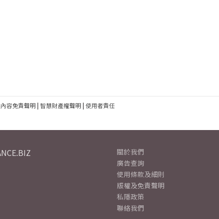
建內容免責聲明
|
智慧財產權聲明
|
使用者責任
NCE.BIZ
關於我們
廣告查詢
使用條款及細則
版權及免責聲明
私隱政策
聯絡我們