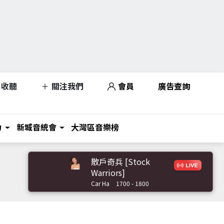
收聽
關注我們
會員
廣告查詢
力
新城音統會
大灣區音樂榜
散戶奇兵 [Stock
Warriors]
Car Ha
1700 - 1800