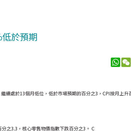
8%低於預期
What
同，繼續處於13個月低位，低於市場預期的百分之3，CPI按月上升百
。
分之3.3，核心零售物價指數下跌百分之3。 C