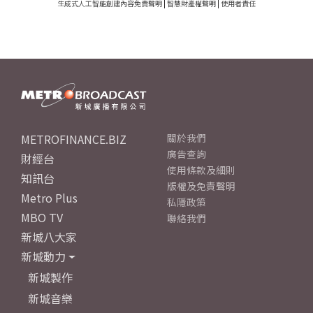
生成式人工智能創建內容免責聲明
|
智慧財產權聲明
|
使用者責任
METROFINANCE.BIZ
關於我們
廣告查詢
財經台
使用條款及細則
知訊台
版權及免責聲明
Metro Plus
私隱政策
MBO TV
聯絡我們
新城八大家
新城動力
新城製作
新城音樂