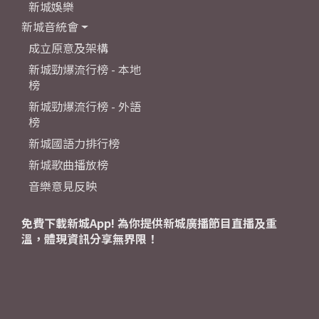
新城娛樂
新城音統會
成立原意及架構
新城勁爆流行榜 - 本地
榜
新城勁爆流行榜 - 外語
榜
新城國語力排行榜
新城歌曲播放榜
音樂意見反映
免費下載新城App! 為你提供新城廣播節目直播及重
溫，體現資訊分享無界限！