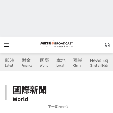
即時
財金
國際
本地
兩岸
News Expr
Latest
Finance
World
Local
China
(English Edition)
國際新聞
World
下一篇 Next 》