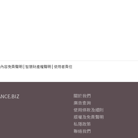
建內容免責聲明
|
智慧財產權聲明
|
使用者責任
NCE.BIZ
關於我們
廣告查詢
使用條款及細則
版權及免責聲明
私隱政策
聯絡我們