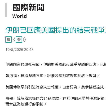
國際新聞
World
伊朗已回應美國提出的結束戰爭
10/5/2026 20:48
伊朗國家通訊社報道，伊朗對美國結束戰爭提議的回應，已
報道指，根據擬議方案，現階段談判將聚焦於終止戰爭。
美國傳媒早前引述消息人士報道，白宮認為，美伊接近達成
據報，諒解備忘錄包含14點條款，包括伊朗承諾暫停濃縮鈾
爾木茲海峽通行的限制。