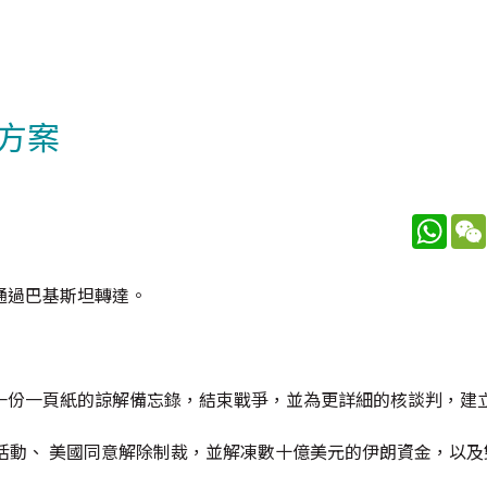
方案
What
通過巴基斯坦轉達。
一份一頁紙的諒解備忘錄，結束戰爭，並為更詳細的核談判，建
活動、 美國同意解除制裁，並解凍數十億美元的伊朗資金，以及