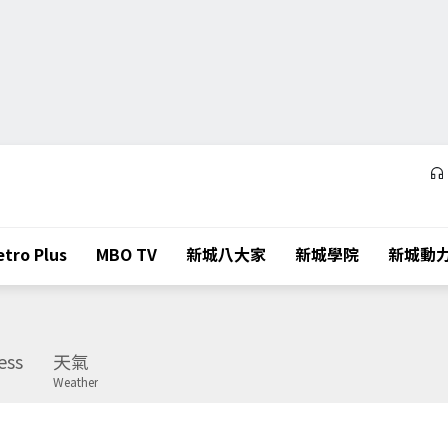
tro Plus
MBO TV
新城八大家
新城學院
新城動
ess
天氣
Weather