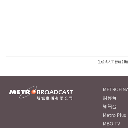
生成式人工智能創
METROFINA
財經台
知訊台
Metro Plus
MBO TV