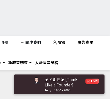
收聽
關注我們
會員
廣告查詢
力
新城音統會
大灣區音樂榜
全民創世紀 [Think
Like a Founder]
Terry
1900 - 2000