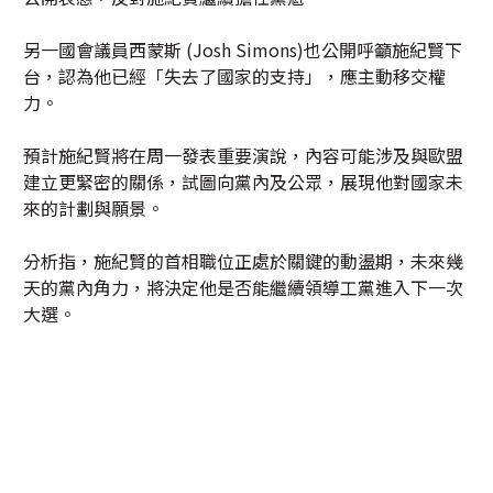
另一國會議員西蒙斯 (Josh Simons)也公開呼籲施紀賢下
台，認為他已經「失去了國家的支持」，應主動移交權
力。
預計施紀賢將在周一發表重要演說，內容可能涉及與歐盟
建立更緊密的關係，試圖向黨內及公眾，展現他對國家未
來的計劃與願景。
分析指，施紀賢的首相職位正處於關鍵的動盪期，未來幾
天的黨內角力，將決定他是否能繼續領導工黨進入下一次
大選。