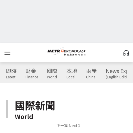
即時
財金
國際
本地
兩岸
News Expr
Latest
Finance
World
Local
China
(English Edition)
國際新聞
World
下一篇 Next 》