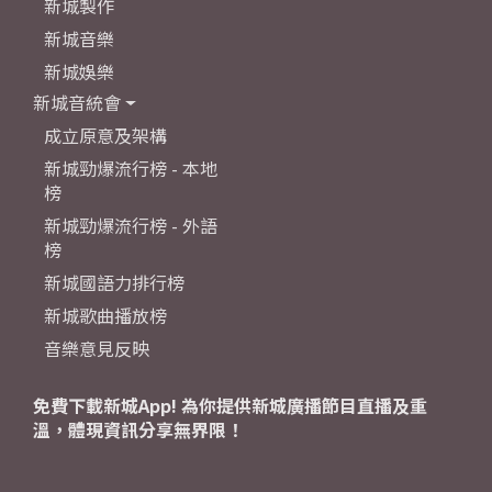
新城製作
新城音樂
新城娛樂
新城音統會
成立原意及架構
新城勁爆流行榜 - 本地
榜
新城勁爆流行榜 - 外語
榜
新城國語力排行榜
新城歌曲播放榜
音樂意見反映
免費下載新城App! 為你提供新城廣播節目直播及重
溫，體現資訊分享無界限！