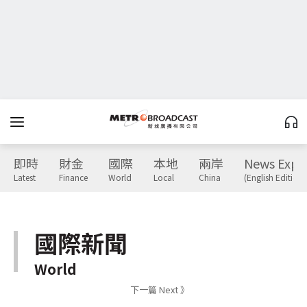
即時
財金
國際
本地
兩岸
News Expr
Latest
Finance
World
Local
China
(English Edition)
國際新聞
World
下一篇 Next 》