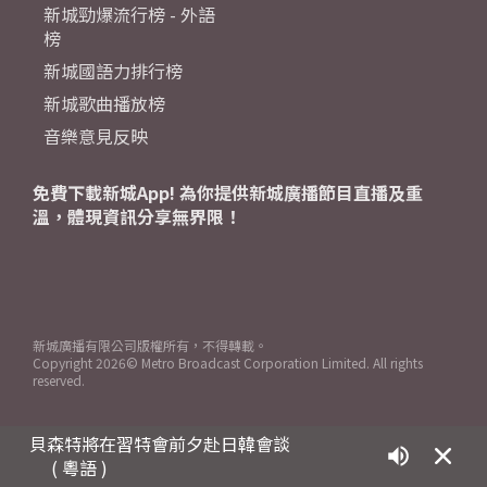
新城勁爆流行榜 - 外語
榜
新城國語力排行榜
新城歌曲播放榜
音樂意見反映
免費下載新城App! 為你提供新城廣播節目直播及重
溫，體現資訊分享無界限！
新城廣播有限公司版權所有，不得轉載。
Copyright
2026© Metro Broadcast Corporation Limited. All rights
reserved.
貝森特將在習特會前夕赴日韓會談
( 粵語 )