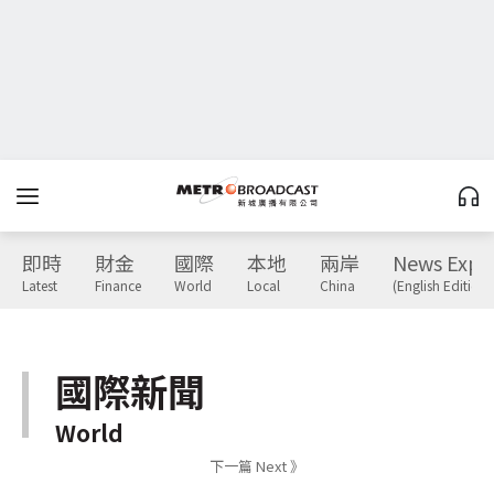
即時
財金
國際
本地
兩岸
News Expr
Latest
Finance
World
Local
China
(English Edition)
國際新聞
World
下一篇 Next 》