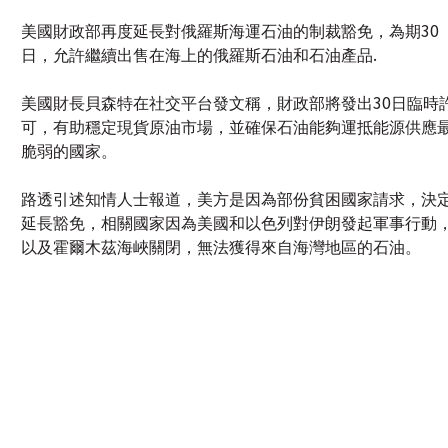
美國財長貝森特在社交平台發文稱，財政部將發出30日臨時
可，有助穩定現貨原油市場，並確保石油能夠運抵能源供應
脆弱的國家。
路透引述知情人士報道，美方是因為部份貧困國家請求，決
延長豁免，相關國家因為美國和以色列對伊朗發起軍事行動
以及霍爾木茲海峽關閉，無法獲得來自海灣地區的石油。
生成式人工智能創建內容免責聲明
|
智慧財產權聲明
|
使用者責任