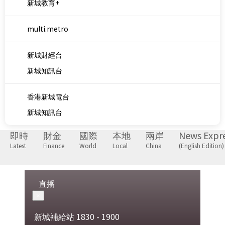
新城財經台
新城知訊台
香港新城電台
新城知訊台
即時
財金
國際
本地
兩岸
News Expr
Latest
Finance
World
Local
China
(English Edition)
直播
×
新城補給站
1830 - 1900
收聽