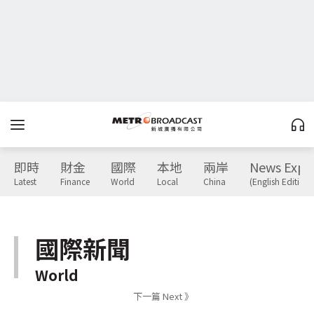
即時
財金
國際
本地
兩岸
News Expr
Latest
Finance
World
Local
China
(English Edition)
國際新聞
World
下一篇 Next 》