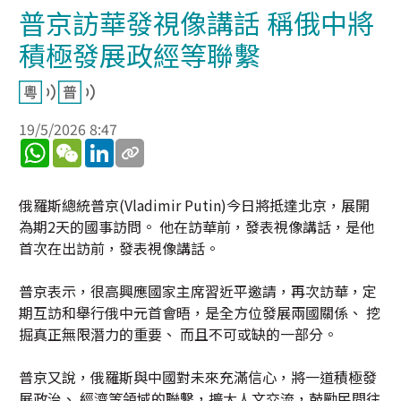
普京訪華發視像講話 稱俄中將
積極發展政經等聯繫
19/5/2026 8:47
WhatsApp
WeChat
LinkedIn
俄羅斯總統普京(Vladimir Putin)今日將抵達北京，展開
為期2天的國事訪問。 他在訪華前，發表視像講話，是他
首次在出訪前，發表視像講話。
普京表示，很高興應國家主席習近平邀請，再次訪華，定
期互訪和舉行俄中元首會晤，是全方位發展兩國關係、 挖
掘真正無限潛力的重要、 而且不可或缺的一部分。
普京又說，俄羅斯與中國對未來充滿信心，將一道積極發
展政治、 經濟等領域的聯繫，擴大人文交流，鼓勵民間往