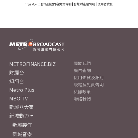
生成式人工智能創建內容免責聲明
|
智慧財產權聲明
|
使用者責任
METROFINANCE.BIZ
關於我們
廣告查詢
財經台
使用條款及細則
知訊台
版權及免責聲明
Metro Plus
私隱政策
MBO TV
聯絡我們
新城八大家
新城動力
新城製作
新城音樂