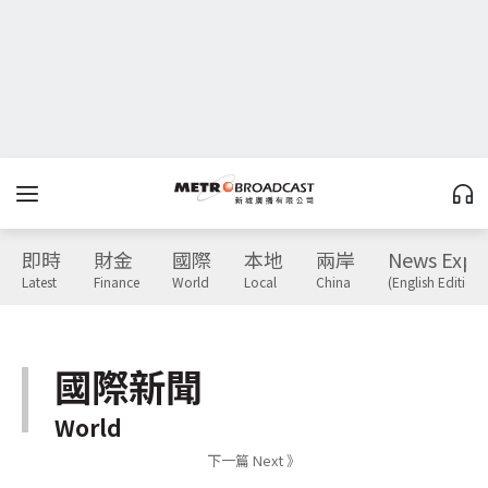
即時
財金
國際
本地
兩岸
News Expr
Latest
Finance
World
Local
China
(English Edition)
國際新聞
World
下一篇 Next 》