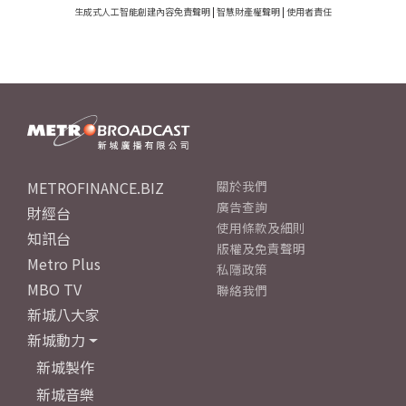
生成式人工智能創建內容免責聲明
|
智慧財產權聲明
|
使用者責任
METROFINANCE.BIZ
關於我們
廣告查詢
財經台
使用條款及細則
知訊台
版權及免責聲明
Metro Plus
私隱政策
MBO TV
聯絡我們
新城八大家
新城動力
新城製作
新城音樂