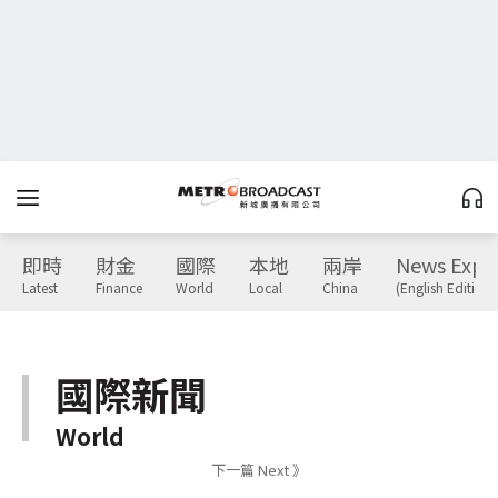
即時
財金
國際
本地
兩岸
News Expr
Latest
Finance
World
Local
China
(English Edition)
國際新聞
World
下一篇 Next 》