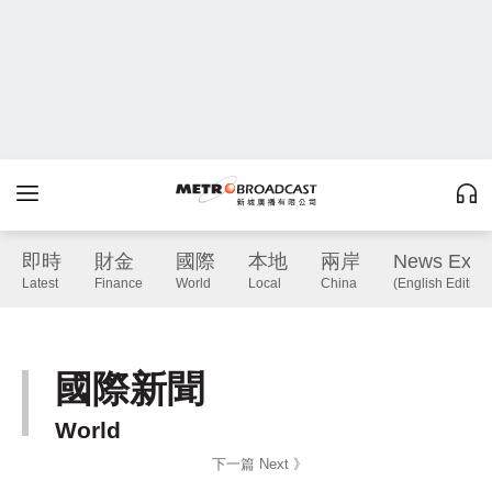
即時
財金
國際
本地
兩岸
News Expr
Latest
Finance
World
Local
China
(English Edition)
國際新聞
World
下一篇 Next 》