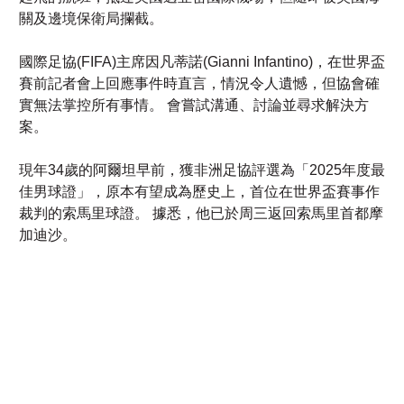
關及邊境保衛局攔截。
國際足協(FIFA)主席因凡蒂諾(Gianni Infantino)，在世界盃
賽前記者會上回應事件時直言，情況令人遺憾，但協會確
實無法掌控所有事情。 會嘗試溝通、討論並尋求解決方
案。
現年34歲的阿爾坦早前，獲非洲足協評選為「2025年度最
佳男球證」，原本有望成為歷史上，首位在世界盃賽事作
裁判的索馬里球證。 據悉，他已於周三返回索馬里首都摩
加迪沙。