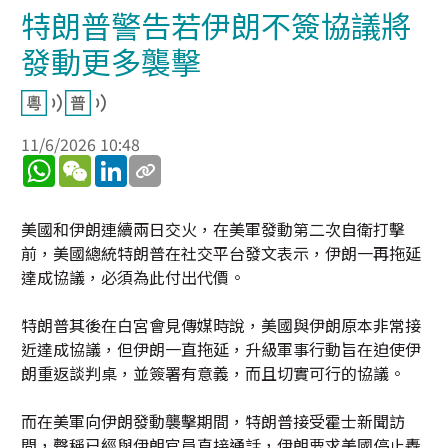
特朗普警告若伊朗不簽協議將
發動更多襲擊
11/6/2026 10:48
WhatsApp
WeChat
LinkedIn
美國和伊朗連續兩日交火，在美軍發動第二次自衛打擊
前，美國總統特朗普在社交平台發文表示，伊朗一再拖延
達成協議，必須為此付出代價。
特朗普其後在白宮會見傳媒時說，美國與伊朗原本非常接
近達成協議，但伊朗一直拖延，升級軍事行動旨在迫使伊
朗重返談判桌，並簽署有意義，而且切實可行的協議。
而在美軍向伊朗發動襲擊期間，特朗普接受霍士新聞訪
問，聲稱已經與伊朗官員直接通話，伊朗要求美國停止轟