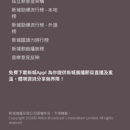
成立原意及架構
新城勁爆流行榜 - 本地
榜
新城勁爆流行榜 - 外語
榜
新城國語力排行榜
新城歌曲播放榜
音樂意見反映
免費下載新城App! 為你提供新城廣播節目直播及重
溫，體現資訊分享無界限！
新城廣播有限公司版權所有，不得轉載。
Copyright
2026© Metro Broadcast Corporation Limited. All rights
reserved.