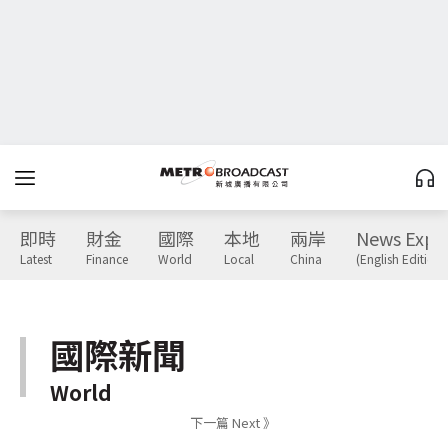
即時
財金
國際
本地
兩岸
News Expr
Latest
Finance
World
Local
China
(English Edition)
國際新聞
World
下一篇 Next 》