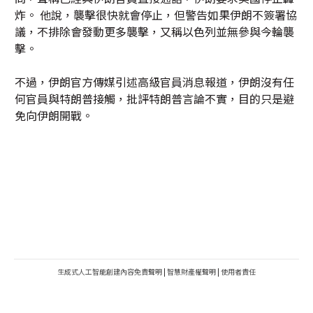
炸。 他說，襲擊很快就會停止，但警告如果伊朗不簽署協
議，不排除會發動更多襲擊，又稱以色列並無參與今輪襲
擊。
不過，伊朗官方傳媒引述高級官員消息報道，伊朗沒有任
何官員與特朗普接觸，批評特朗普言論不實，目的只是避
免向伊朗開戰。
生成式人工智能創建內容免責聲明
|
智慧財產權聲明
|
使用者責任