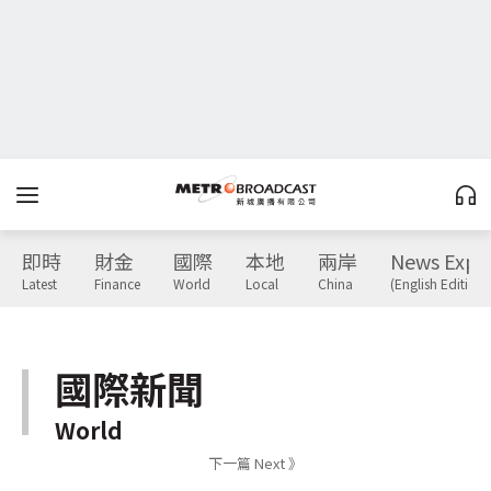
即時
財金
國際
本地
兩岸
News Expr
Latest
Finance
World
Local
China
(English Edition)
國際新聞
World
下一篇 Next 》