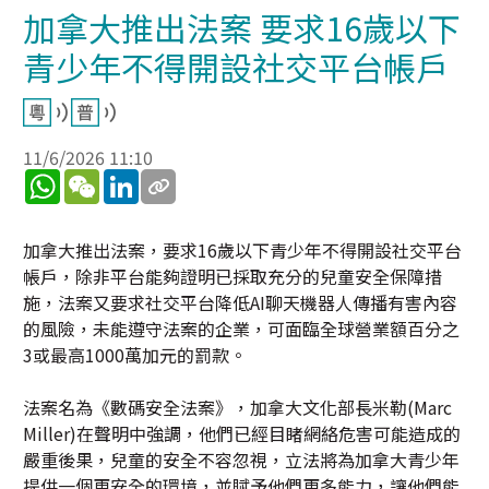
加拿大推出法案 要求16歲以下
青少年不得開設社交平台帳戶
11/6/2026 11:10
WhatsApp
WeChat
LinkedIn
加拿大推出法案，要求16歲以下青少年不得開設社交平台
帳戶，除非平台能夠證明已採取充分的兒童安全保障措
施，法案又要求社交平台降低AI聊天機器人傳播有害內容
的風險，未能遵守法案的企業，可面臨全球營業額百分之
3或最高1000萬加元的罰款。
法案名為《數碼安全法案》，加拿大文化部長米勒(Marc
Miller)在聲明中強調，他們已經目睹網絡危害可能造成的
嚴重後果，兒童的安全不容忽視，立法將為加拿大青少年
提供一個更安全的環境，並賦予他們更多能力，讓他們能