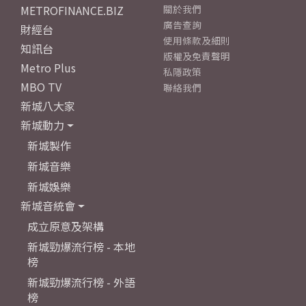
METROFINANCE.BIZ
關於我們
廣告查詢
財經台
使用條款及細則
知訊台
版權及免責聲明
Metro Plus
私隱政策
MBO TV
聯絡我們
新城八大家
新城動力
新城製作
新城音樂
新城娛樂
新城音統會
成立原意及架構
新城勁爆流行榜 - 本地
榜
新城勁爆流行榜 - 外語
榜