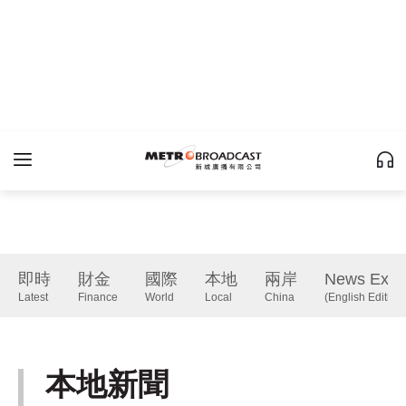
即時
財金
國際
本地
兩岸
News Expr
Latest
Finance
World
Local
China
(English Edition)
本地新聞
Local
下一篇 Next 》