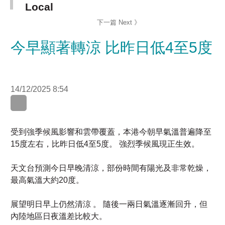
今早顯著轉涼 比昨日低4至5度
14/12/2025 8:54
WhatsApp
WeChat
LinkedIn
受到強季候風影響和雲帶覆蓋，本港今朝早氣溫普遍降至
15度左右，比昨日低4至5度。 強烈季候風現正生效。
天文台預測今日早晚清涼，部份時間有陽光及非常乾燥，
最高氣溫大約20度。
展望明日早上仍然清涼 。 隨後一兩日氣溫逐漸回升，但
內陸地區日夜溫差比較大。