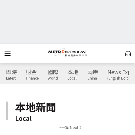
即時
財金
國際
本地
兩岸
News Expr
Latest
Finance
World
Local
China
(English Edition)
本地新聞
Local
下一篇 Next 》