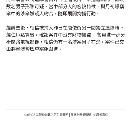
數名男子形跡可疑，當中部分人的容貌特徵，與月初爆竊
案中的涉案嫌疑人吻合，隨即展開拘捕行動。
經調查後，相信被捕人昨日在唐俊街另一間獨立屋爆竊。
經住戶點算後，確認案件中沒有財物被盜。 警員進一步分
析閉路電視影像，相信仍有一名涉案男子在逃，案件已交
由將軍澳警區重案組跟進。
生成式人工智能創建內容免責聲明
|
智慧財產權聲明
|
使用者責任