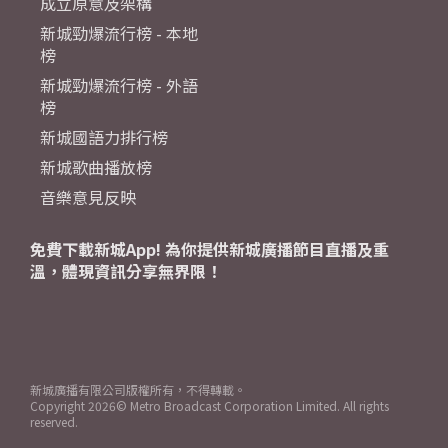
成立原意及架構
新城勁爆流行榜 - 本地
榜
新城勁爆流行榜 - 外語
榜
新城國語力排行榜
新城歌曲播放榜
音樂意見反映
免費下載新城App! 為你提供新城廣播節目直播及重
溫，體現資訊分享無界限！
新城廣播有限公司版權所有，不得轉載。
Copyright
2026© Metro Broadcast Corporation Limited. All rights
reserved.