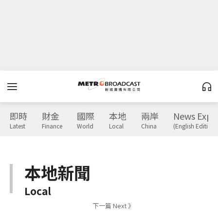
即時
財金
國際
本地
兩岸
News Expr
Latest
Finance
World
Local
China
(English Edition)
本地新聞
Local
下一篇 Next 》