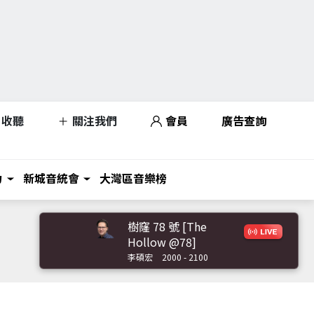
收聽
關注我們
會員
廣告查詢
力
新城音統會
大灣區音樂榜
樹窿 78 號 [The
Hollow @78]
李碩宏
2000 - 2100