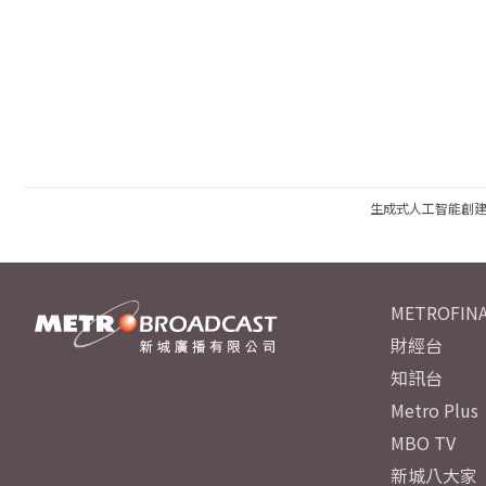
生成式人工智能創
METROFINA
財經台
知訊台
Metro Plus
MBO TV
新城八大家