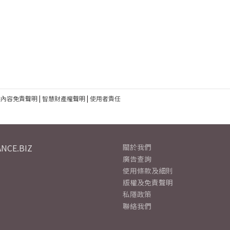
建內容免責聲明
|
智慧財產權聲明
|
使用者責任
NCE.BIZ
關於我們
廣告查詢
使用條款及細則
版權及免責聲明
私隱政策
聯絡我們