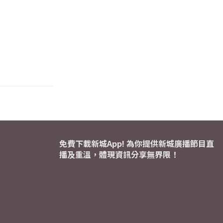
免費下載新城App! 為你提供新城廣播節目直
播及重溫，體現資訊分享無界限！