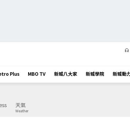
tro Plus
MBO TV
新城八大家
新城學院
新城動
ess
天氣
Weather