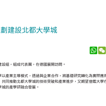
規劃建設北都大學城
What
建設組，組成代表團，在德國展開訪問。
學以產業主導模式，透過與企業合作，將基礎研究轉化為實際應
，共同推動北都大學城的技術突破和產業進步，又期望借鑑大學
學城的產學研融合發展。