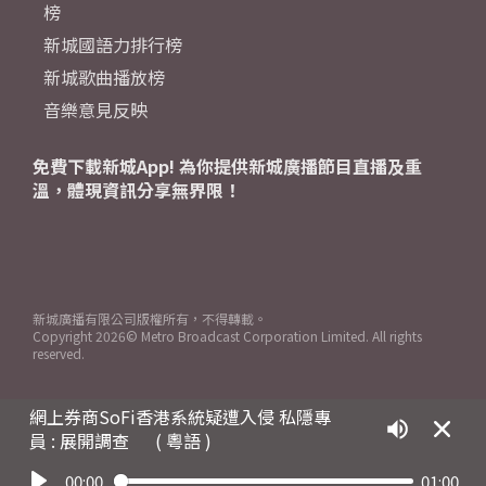
榜
新城國語力排行榜
新城歌曲播放榜
音樂意見反映
免費下載新城App! 為你提供新城廣播節目直播及重
溫，體現資訊分享無界限！
新城廣播有限公司版權所有，不得轉載。
Copyright
2026© Metro Broadcast Corporation Limited. All rights
reserved.
網上券商SoFi香港系統疑遭入侵 私隱專
員 : 展開調查
( 粵語 )
00:00
01:00