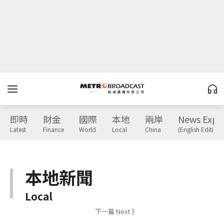
即時
財金
國際
本地
兩岸
News Expr
Latest
Finance
World
Local
China
(English Edition)
本地新聞
Local
下一篇 Next 》