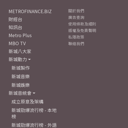
METROFINANCE.BIZ
關於我們
廣告查詢
財經台
使用條款及細則
知訊台
版權及免責聲明
Metro Plus
私隱政策
MBO TV
聯絡我們
新城八大家
新城動力
新城製作
新城音樂
新城娛樂
新城音統會
成立原意及架構
新城勁爆流行榜 - 本地
榜
新城勁爆流行榜 - 外語