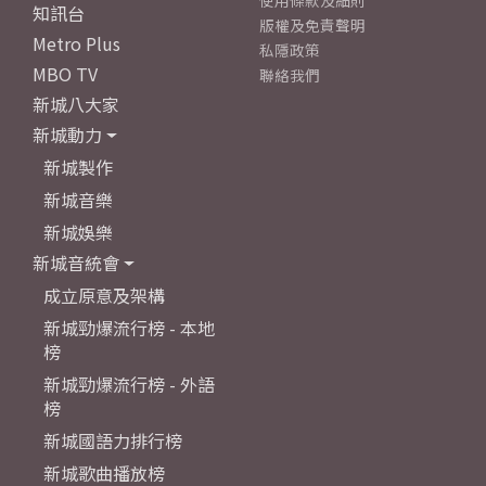
使用條款及細則
知訊台
版權及免責聲明
Metro Plus
私隱政策
MBO TV
聯絡我們
新城八大家
新城動力
新城製作
新城音樂
新城娛樂
新城音統會
成立原意及架構
新城勁爆流行榜 - 本地
榜
新城勁爆流行榜 - 外語
榜
新城國語力排行榜
新城歌曲播放榜