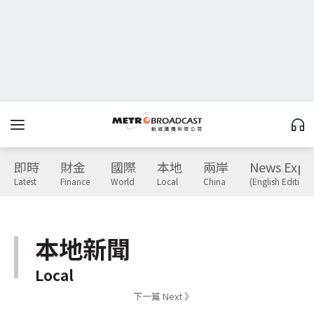
即時
財金
國際
本地
兩岸
News Expr
Latest
Finance
World
Local
China
(English Edition)
本地新聞
Local
下一篇 Next 》