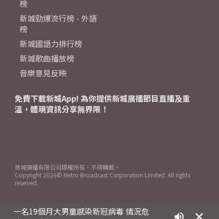
榜
新城勁爆流行榜 - 外語
榜
新城國語力排行榜
新城歌曲播放榜
音樂意見反映
免費下載新城App! 為你提供新城廣播節目直播及重
溫，體現資訊分享無界限！
新城廣播有限公司版權所有，不得轉載。
Copyright
2026© Metro Broadcast Corporation Limited. All rights
reserved.
一名19個月大男童感染新冠病毒 情況危