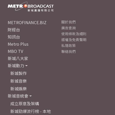
METROFINANCE.BIZ
關於我們
廣告查詢
財經台
使用條款及細則
知訊台
版權及免責聲明
Metro Plus
私隱政策
MBO TV
聯絡我們
新城八大家
新城動力
新城製作
新城音樂
新城娛樂
新城音統會
成立原意及架構
新城勁爆流行榜 - 本地