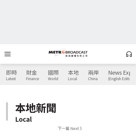
即時
財金
國際
本地
兩岸
News Expr
Latest
Finance
World
Local
China
(English Edition)
本地新聞
Local
下一篇 Next 》