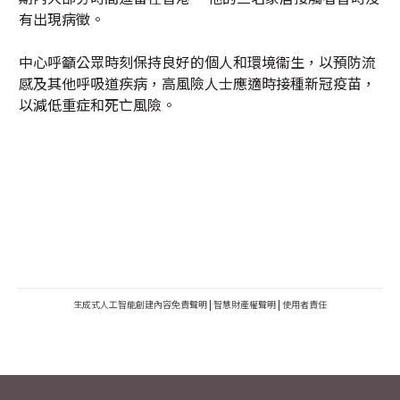
有出現病徵。
中心呼籲公眾時刻保持良好的個人和環境衞生，以預防流
感及其他呼吸道疾病，高風險人士應適時接種新冠疫苗，
以減低重症和死亡風險。
生成式人工智能創建內容免責聲明
|
智慧財產權聲明
|
使用者責任