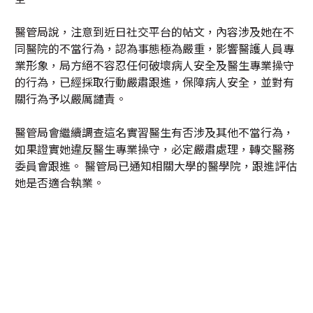
醫管局說，注意到近日社交平台的帖文，內容涉及她在不
同醫院的不當行為，認為事態極為嚴重，影響醫護人員專
業形象，局方絕不容忍任何破壞病人安全及醫生專業操守
的行為，已經採取行動嚴肅跟進，保障病人安全，並對有
關行為予以嚴厲譴責。
醫管局會繼續調查這名實習醫生有否涉及其他不當行為，
如果證實她違反醫生專業操守，必定嚴肅處理，轉交醫務
委員會跟進。 醫管局已通知相關大學的醫學院，跟進評估
她是否適合執業。