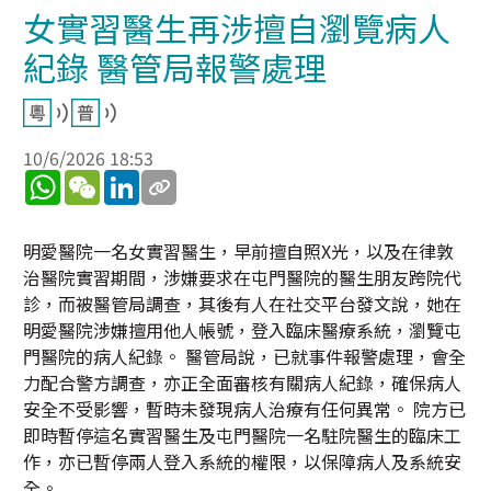
女實習醫生再涉擅自瀏覽病人
紀錄 醫管局報警處理
10/6/2026 18:53
WhatsApp
WeChat
LinkedIn
明愛醫院一名女實習醫生，早前擅自照X光，以及在律敦
治醫院實習期間，涉嫌要求在屯門醫院的醫生朋友跨院代
診，而被醫管局調查，其後有人在社交平台發文說，她在
明愛醫院涉嫌擅用他人帳號，登入臨床醫療系統，瀏覽屯
門醫院的病人紀錄。 醫管局說，已就事件報警處理，會全
力配合警方調查，亦正全面審核有關病人紀錄，確保病人
安全不受影響，暫時未發現病人治療有任何異常。 院方已
即時暫停這名實習醫生及屯門醫院一名駐院醫生的臨床工
作，亦已暫停兩人登入系統的權限，以保障病人及系統安
全。