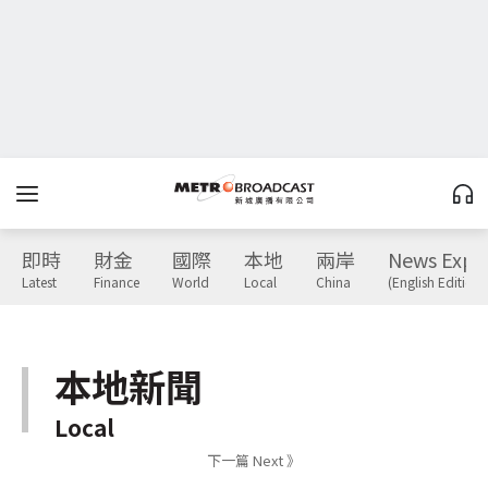
即時
財金
國際
本地
兩岸
News Expr
Latest
Finance
World
Local
China
(English Edition)
本地新聞
Local
下一篇 Next 》