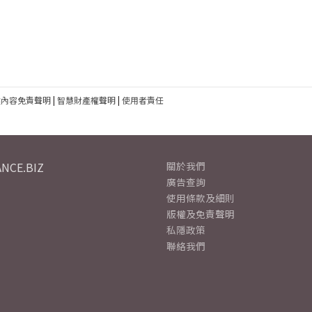
建內容免責聲明
|
智慧財產權聲明
|
使用者責任
NCE.BIZ
關於我們
廣告查詢
使用條款及細則
版權及免責聲明
私隱政策
聯絡我們