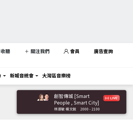
收聽
關注我們
會員
廣告查詢
力
新城音統會
大灣區音樂榜
創智傳城 [Smart
People , Smart City]
林淑敏 楊文銳
2000 - 2100