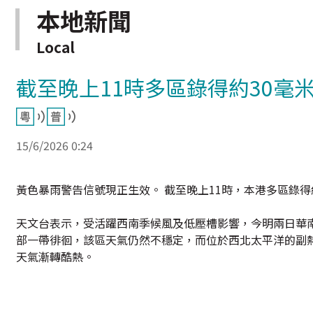
本地新聞
Local
截至晚上11時多區錄得約30毫米
15/6/2026 0:24
黃色暴雨警告信號現正生效。 截至晚上11時，本港多區錄得
天文台表示，受活躍西南季候風及低壓槽影響，今明兩日華
部一帶徘徊，該區天氣仍然不穩定，而位於西北太平洋的副
天氣漸轉酷熱。