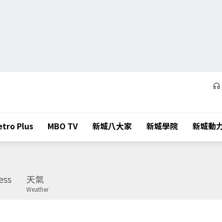
tro Plus
MBO TV
新城八大家
新城學院
新城動
ess
天氣
Weather