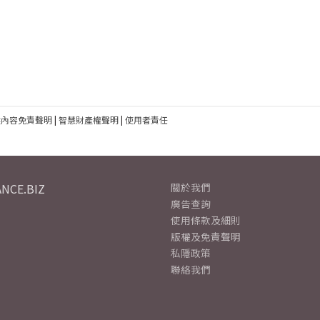
建內容免責聲明
|
智慧財產權聲明
|
使用者責任
NCE.BIZ
關於我們
廣告查詢
使用條款及細則
版權及免責聲明
私隱政策
聯絡我們