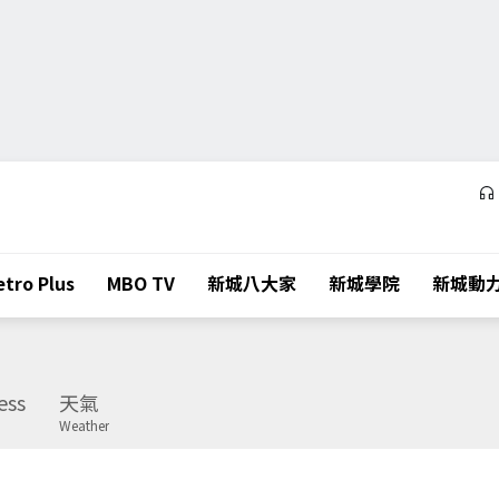
tro Plus
MBO TV
新城八大家
新城學院
新城動
ess
天氣
Weather