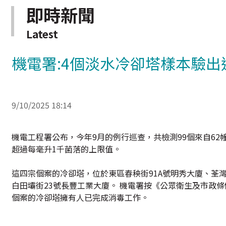
即時新聞
Latest
機電署:4個淡水冷卻塔樣本驗
9/10/2025 18:14
機電工程署公布，今年9月的例行巡查，共檢測99個來自6
超過每毫升1千菌落的上限值。
這四宗個案的冷卻塔，位於東區春秧街91A號明秀大廈、荃灣
白田壩街23號長豐工業大廈。 機電署按《公眾衛生及市政
個案的冷卻塔擁有人已完成消毒工作。