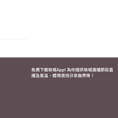
免費下載新城App! 為你提供新城廣播節目直
播及重溫，體現資訊分享無界限！