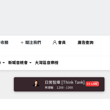
收聽
關注我們
會員
廣告查詢
力
新城音統會
大灣區音樂榜
日常智庫 [Think Tank]
林淑敏
1200 - 1300