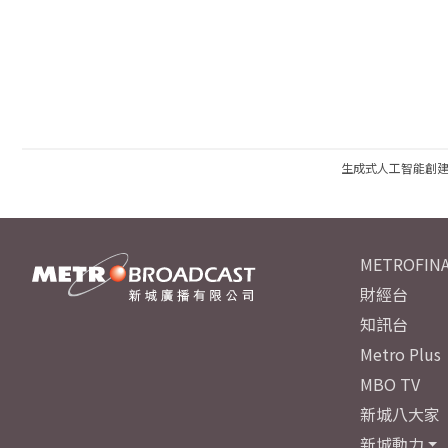
生成式人工智能創
METROFINA
財經台
知訊台
Metro Plus
MBO TV
新城八大家
新城動力