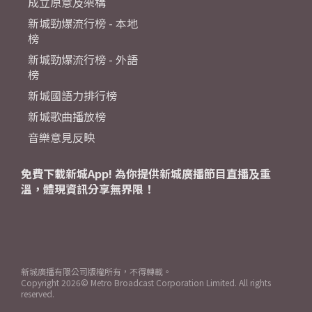
成立原意及架構
新城勁爆流行榜 - 本地
榜
新城勁爆流行榜 - 外語
榜
新城國語力排行榜
新城歌曲播放榜
音樂意見反映
免費下載新城App! 為你提供新城廣播節目直播及重
溫，體現資訊分享無界限！
新城廣播有限公司版權所有，不得轉載。
Copyright
2026© Metro Broadcast Corporation Limited. All rights
reserved.