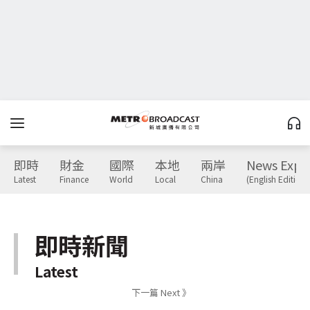
即時
財金
國際
本地
兩岸
News Expr
Latest
Finance
World
Local
China
(English Edition)
即時新聞
Latest
下一篇 Next 》