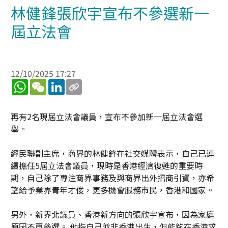
林健鋒張欣宇宣布不參選新一
屆立法會
12/10/2025 17:27
WhatsApp
WeChat
LinkedIn
再有2名現屆立法會議員，宣布不參加新一屆立法會選
舉。
經民聯副主席，商界的林健鋒在社交媒體表示，自己已連
續擔任5屆立法會議員，現時是香港經濟復甦的重要時
期，自己除了專注商界事務及與商界出外招商引資，亦希
望給予業界青年才俊，更多機會服務市民，香港和國家。
另外，新界北議員、香港新方向的張欣宇宣布，因為家庭
原因不再參選。 他指自己並非香港出生，但能夠在香港求