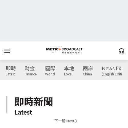
即時
財金
國際
本地
兩岸
News Expr
Latest
Finance
World
Local
China
(English Edition)
即時新聞
Latest
下一篇 Next 》