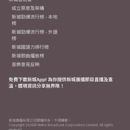
成立原意及架構
新城勁爆流行榜 - 本地
榜
新城勁爆流行榜 - 外語
榜
新城國語力排行榜
新城歌曲播放榜
音樂意見反映
免費下載新城App! 為你提供新城廣播節目直播及重
溫，體現資訊分享無界限！
新城廣播有限公司版權所有，不得轉載。
Copyright
2026© Metro Broadcast Corporation Limited. All rights
reserved.