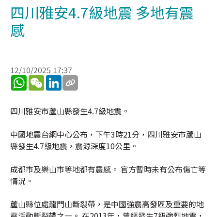
四川雅安4.7級地震 多地有震
感
12/10/2025 17:37
WhatsApp
WeChat
LinkedIn
四川雅安市蘆山縣發生4.7級地震。
中國地震台網中心公布，下午3時21分，四川雅安市蘆山
縣發生4.7級地震，震源深度10公里。
成都市及樂山市等地都有震感。 官方暫時未有公布傷亡等
情況。
蘆山縣位處龍門山斷裂帶，是中國強震高發區及重要的地
震活動斷裂帶之一。 在2013年，曾經發生7級強烈地震，