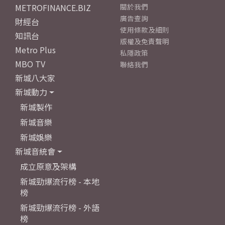
METROFINANCE.BIZ
關於我們
廣告查詢
財經台
使用條款及細則
知訊台
版權及免責聲明
Metro Plus
私隱政策
MBO TV
聯絡我們
新城八大家
新城動力
新城製作
新城音樂
新城娛樂
新城音統會
成立原意及架構
新城勁爆流行榜 - 本地
榜
新城勁爆流行榜 - 外語
榜