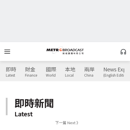
即時
財金
國際
本地
兩岸
News Expr
Latest
Finance
World
Local
China
(English Edition)
即時新聞
Latest
下一篇 Next 》