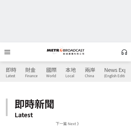
即時
財金
國際
本地
兩岸
News Expr
Latest
Finance
World
Local
China
(English Edition)
即時新聞
Latest
下一篇 Next 》