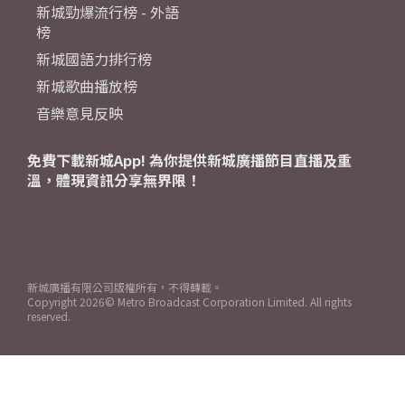
新城勁爆流行榜 - 外語
榜
新城國語力排行榜
新城歌曲播放榜
音樂意見反映
免費下載新城App! 為你提供新城廣播節目直播及重
溫，體現資訊分享無界限！
新城廣播有限公司版權所有，不得轉載。
Copyright
2026© Metro Broadcast Corporation Limited. All rights
reserved.