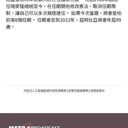
任喀麥隆總統至今，在任期間他修改憲法，取消任期限
制，讓自己可以多次競逐連任。 如果今次當選，將會是他
的第8個任期。 任期會至到2032年，屆時比亞將會年屆99
歲。
生成式人工智能創建內容免責聲明
|
智慧財產權聲明
|
使用者責任