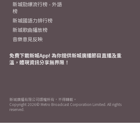
新城勁爆流行榜 - 外語
榜
新城國語力排行榜
新城歌曲播放榜
音樂意見反映
免費下載新城App! 為你提供新城廣播節目直播及重
溫，體現資訊分享無界限！
新城廣播有限公司版權所有，不得轉載。
Copyright
2026© Metro Broadcast Corporation Limited. All rights
reserved.