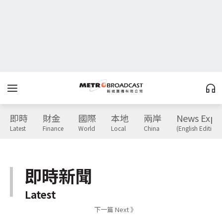
即時
財金
國際
本地
兩岸
News Expr
Latest
Finance
World
Local
China
(English Edition)
即時新聞
Latest
下一篇 Next 》