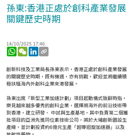
孫東:香港正處於創科產業發展
關鍵歷史時期
14/10/2025 17:46
WhatsApp
WeChat
LinkedIn
創新科技及工業局長孫東表示，香港正處於創科產業發展
的關鍵歷史時期，既有機遇，亦有挑戰，歡迎並將繼續積
極扶植海內外創科企業來港發展。
孫東出席「新型工業加速計劃」項目起動儀式致辭時指，
樂見越來越多優秀的創科企業，選擇將海外的前沿技術帶
到香港，建立研發、 中試與生產基地，其中負責第二個獲
批項目的亞洲先進同位素技術公司，將於大埔創新園設生
產線，並計劃投資約6億元生產「超導迴旋加速器」以及
放射性藥物。