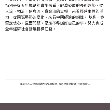
特別是從五年規劃的實施來看，經濟發展的長期趨勢，從
人流、物流、信息流、資金流的支撐，來看經營主體的活
力，從國際局勢的變化，來看中國經濟的韌性， 以進一步
堅定信心，直面問題，堅定不移辦好自己的事，努力完成
全年經濟社會發展目標任務。
生成式人工智能創建內容免責聲明
|
智慧財產權聲明
|
使用者責任