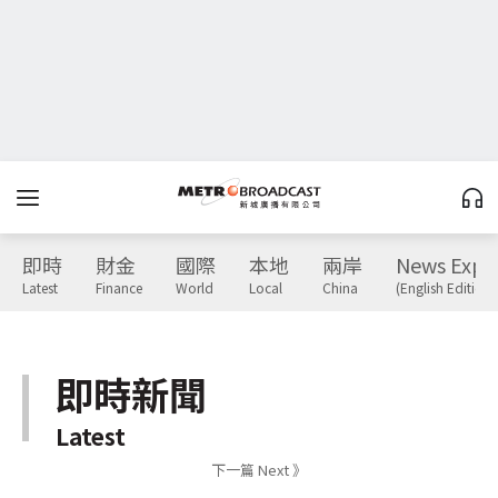
即時
財金
國際
本地
兩岸
News Expr
Latest
Finance
World
Local
China
(English Edition)
即時新聞
Latest
下一篇 Next 》