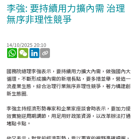
李強: 要持續用力擴內需 治理
無序非理性競爭
14/10/2025 20:10
WhatsApp
WeChat
LinkedIn
國務院總理李強表示，要持續用力擴大內需，做強國內大
循環，不斷形成擴內需的新增長點，要多措並舉，營造一
流產業生態，綜合治理行業無序非理性競爭，著力構建創
新生態圈.
李強主持經濟形勢專家和企業家座談會時表示，要加力提
效實施逆周期調節，用足用好政策資源，以改革辦法打通
堵點卡點。
他又表示，對當前經濟形勢，要以更寬的視野準確把握，