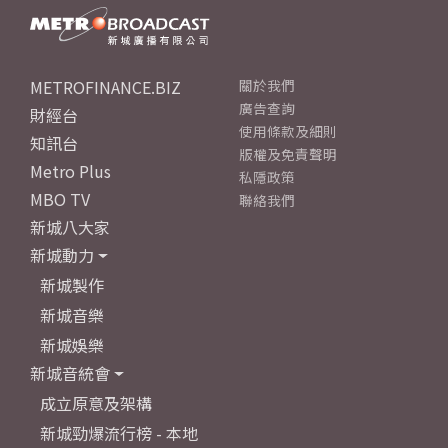
METROFINANCE.BIZ
關於我們
廣告查詢
財經台
使用條款及細則
知訊台
版權及免責聲明
Metro Plus
私隱政策
MBO TV
聯絡我們
新城八大家
新城動力
新城製作
新城音樂
新城娛樂
新城音統會
成立原意及架構
新城勁爆流行榜 - 本地