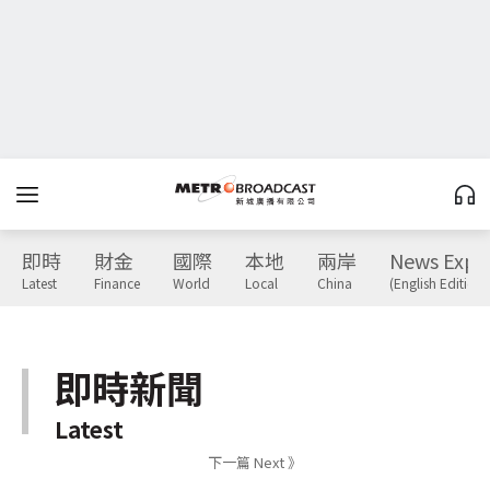
即時
財金
國際
本地
兩岸
News Expr
Latest
Finance
World
Local
China
(English Edition)
即時新聞
Latest
下一篇 Next 》