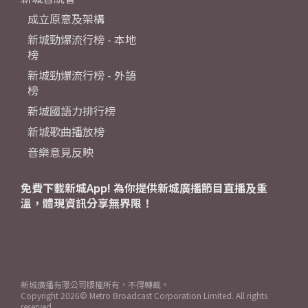
成立原意及架構
新城勁爆流行榜 - 本地
榜
新城勁爆流行榜 - 外語
榜
新城國語力排行榜
新城歌曲播放榜
音樂意見反映
免費下載新城App! 為你提供新城廣播節目直播及重
溫，體現資訊分享無界限！
新城廣播有限公司版權所有，不得轉載。
Copyright
2026© Metro Broadcast Corporation Limited. All rights
reserved.