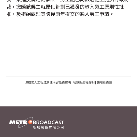
裁，撤銷該僱主就優化計劃已獲發的輸入勞工原則性批
准，及拒絕處理其隨後兩年提交的輸入勞工申請。
生成式人工智能創建內容免責聲明
|
智慧財產權聲明
|
使用者責任