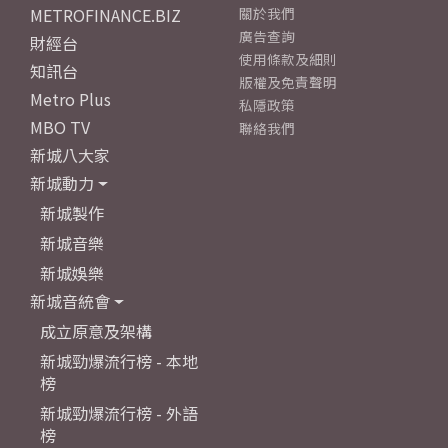
METROFINANCE.BIZ
關於我們
廣告查詢
財經台
使用條款及細則
知訊台
版權及免責聲明
Metro Plus
私隱政策
MBO TV
聯絡我們
新城八大家
新城動力
新城製作
新城音樂
新城娛樂
新城音統會
成立原意及架構
新城勁爆流行榜 - 本地
榜
新城勁爆流行榜 - 外語
榜