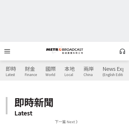
即時
財金
國際
本地
兩岸
News Expr
Latest
Finance
World
Local
China
(English Edition)
即時新聞
Latest
下一篇 Next 》