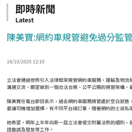
即時新聞
Latest
陳美寶:網約車規管避免過分監
18/10/2025 12:10
立法會通過修例引入法律框架規管網約車服務，運輸及物流
溝通交流，期望做到一個合法合規、公平公開的規管架構，
陳美寶在電台節目表示，過去網約車服務規管處於空白狀態
要讓司機增加選擇，有不同平台接訂單，隨著網約的士或私
她希望，明年上半年向新一屆立法會提交附屬法例的細則，
證邀請及發放等工作。