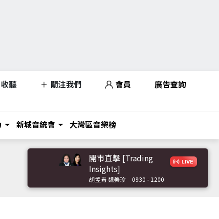
收聽
關注我們
會員
廣告查詢
力
新城音統會
大灣區音樂榜
開市直擊 [Trading
Insights]
胡孟青 魏美珍
0930 - 1200