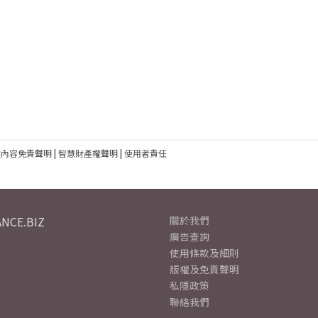
建內容免責聲明
|
智慧財產權聲明
|
使用者責任
NCE.BIZ
關於我們
廣告查詢
使用條款及細則
版權及免責聲明
私隱政策
聯絡我們