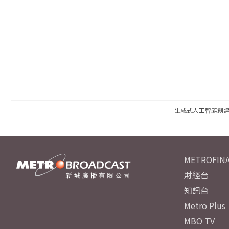
生成式人工智能創
METROFINA
財經台
知訊台
Metro Plus
MBO TV