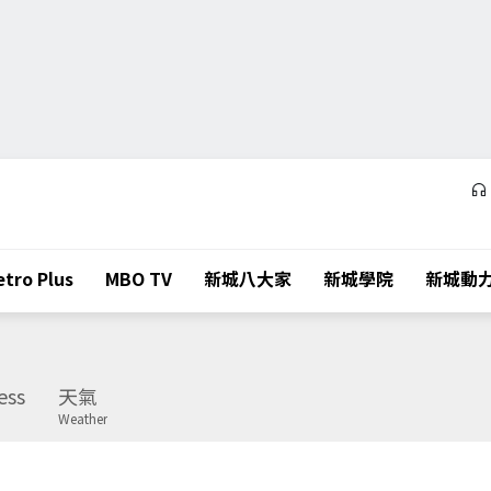
tro Plus
MBO TV
新城八大家
新城學院
新城動
ess
天氣
Weather