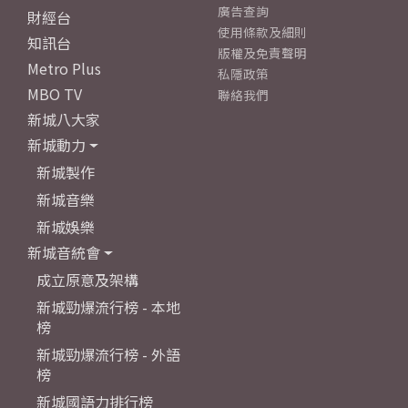
廣告查詢
財經台
使用條款及細則
知訊台
版權及免責聲明
Metro Plus
私隱政策
MBO TV
聯絡我們
新城八大家
新城動力
新城製作
新城音樂
新城娛樂
新城音統會
成立原意及架構
新城勁爆流行榜 - 本地
榜
新城勁爆流行榜 - 外語
榜
新城國語力排行榜