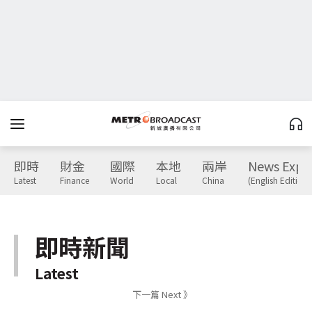
即時
財金
國際
本地
兩岸
News Expr
Latest
Finance
World
Local
China
(English Edition)
即時新聞
Latest
下一篇 Next 》