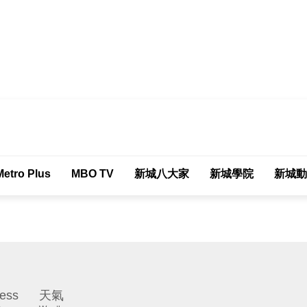
tro Plus
MBO TV
新城八大家
新城學院
新城動
ess
天氣
Weather