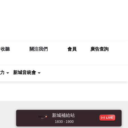
收聽
關注我們
會員
廣告查詢
力
新城音統會
新城補給站
1830 - 1900