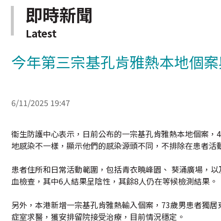
即時新聞
Latest
今年第三宗基孔肯雅熱本地個案
6/11/2025 19:47
衞生防護中心表示，日前公布的一宗基孔肯雅熱本地個案，
地感染不一樣，顯示他們的感染源頭不同，不排除在患者活
患者住所和日常活動範圍，包括青衣曉峰園、 葵涌廣場，以
血檢查，其中6人結果呈陰性，其餘8人仍在等候檢測結果。
另外，本港新增一宗基孔肯雅熱輸入個案，73歲男患者獨
症室求醫，獲安排留院接受治療，目前情況穩定。