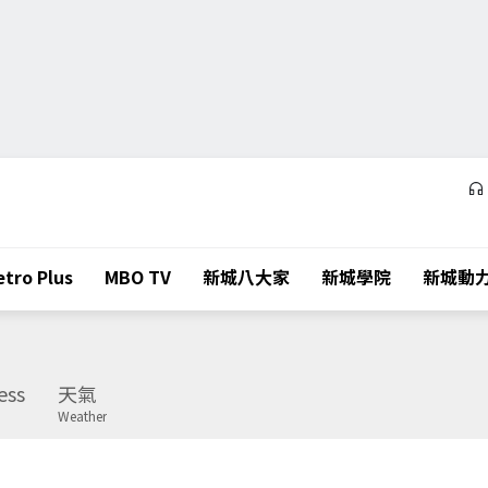
tro Plus
MBO TV
新城八大家
新城學院
新城動
ess
天氣
Weather