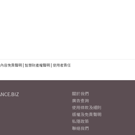
建內容免責聲明
|
智慧財產權聲明
|
使用者責任
NCE.BIZ
關於我們
廣告查詢
使用條款及細則
版權及免責聲明
私隱政策
聯絡我們