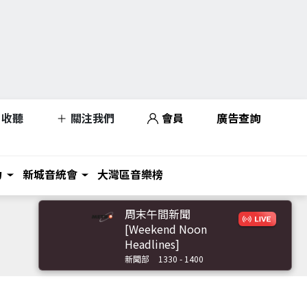
收聽
關注我們
會員
廣告查詢
力
新城音統會
大灣區音樂榜
周末午間新聞
[Weekend Noon
Headlines]
新聞部
1330 - 1400