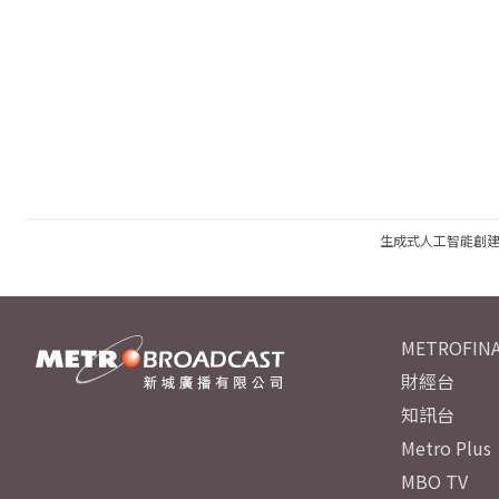
生成式人工智能創
METROFINA
財經台
知訊台
Metro Plus
MBO TV