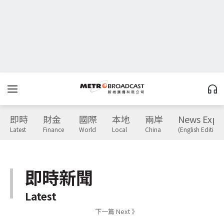
即時
財金
國際
本地
兩岸
News Expr
Latest
Finance
World
Local
China
(English Edition)
即時新聞
Latest
下一篇 Next 》