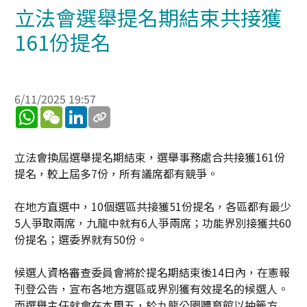
立法會選舉提名期結束共接獲
161份提名
6/11/2025 19:57
WhatsApp
WeChat
LinkedIn
立法會換屆選舉提名期結束，選舉事務處合共接獲161份
提名，較上屆多7份，所有議席都有競爭。
在地方直選中，10個選區共接獲51份提名，各區都有最少
5人爭取兩席，九龍中就有6人爭兩席；功能界別接獲共60
份提名；選委界就有50份。
候選人資格審查委員會將於提名期結束後14日內，在憲報
刊登公告，宣布各地方選區或界別獲有效提名的候選人。
而選舉主任就會在本周五，於九龍公園體育館以抽籤方