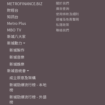
METROFINANCE.BIZ
關於我們
廣告查詢
財經台
使用條款及細則
知訊台
版權及免責聲明
Metro Plus
私隱政策
MBO TV
聯絡我們
新城八大家
新城動力
新城製作
新城音樂
新城娛樂
新城音統會
成立原意及架構
新城勁爆流行榜 - 本地
榜
新城勁爆流行榜 - 外語
榜