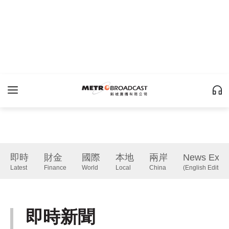
即時
財金
國際
本地
兩岸
News Expr
Latest
Finance
World
Local
China
(English Edition)
即時新聞
Latest
下一篇 Next 》