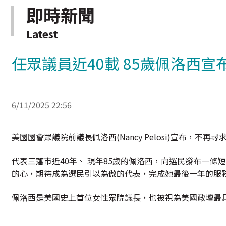
即時新聞
Latest
任眾議員近40載 85歲佩洛西
6/11/2025 22:56
美國國會眾議院前議長佩洛西(Nancy Pelosi)宣布，
代表三藩市近40年、 現年85歲的佩洛西，向選民發布一
的心，期待成為選民引以為傲的代表，完成她最後一年的服
佩洛西是美國史上首位女性眾院議長，也被視為美國政壇最