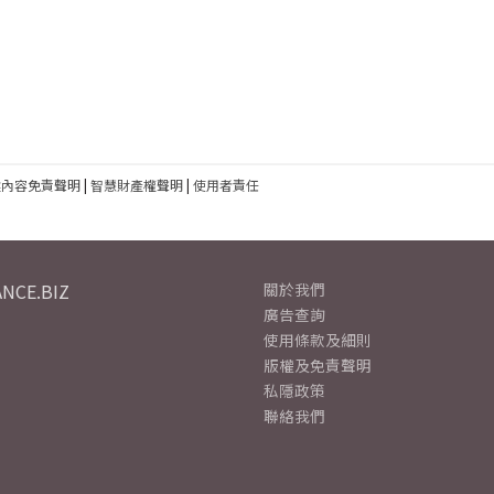
建內容免責聲明
|
智慧財產權聲明
|
使用者責任
NCE.BIZ
關於我們
廣告查詢
使用條款及細則
版權及免責聲明
私隱政策
聯絡我們