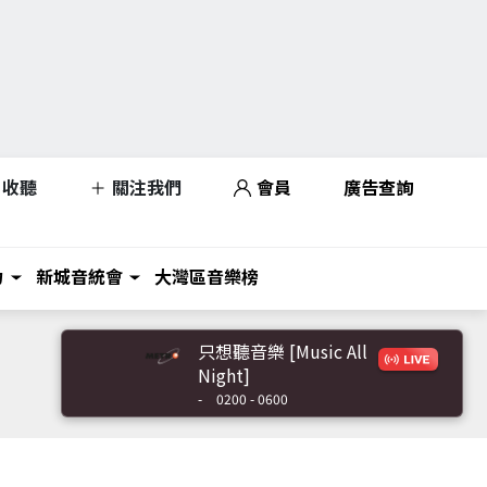
收聽
關注我們
會員
廣告查詢
力
新城音統會
大灣區音樂榜
只想聽音樂 [Music All
Night]
-
0200 - 0600