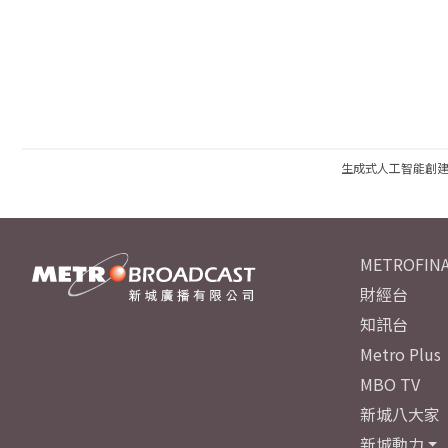
生成式人工智能創
METROFINA
財經台
知訊台
Metro Plus
MBO TV
新城八大家
新城動力