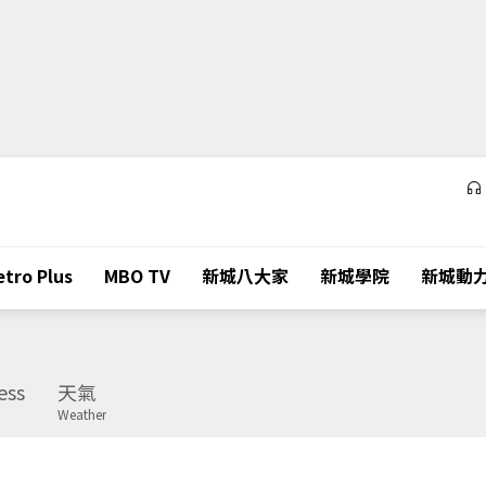
tro Plus
MBO TV
新城八大家
新城學院
新城動
ess
天氣
Weather