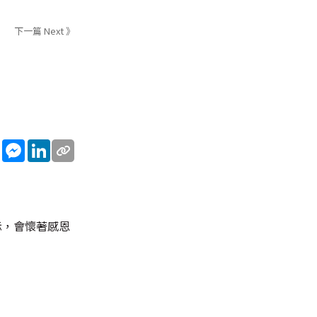
下一篇 Next 》
sApp
WeChat
Messenger
LinkedIn
示，會懷著感恩