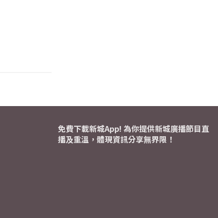
免費下載新城App! 為你提供新城廣播節目直
播及重溫，體現資訊分享無界限！