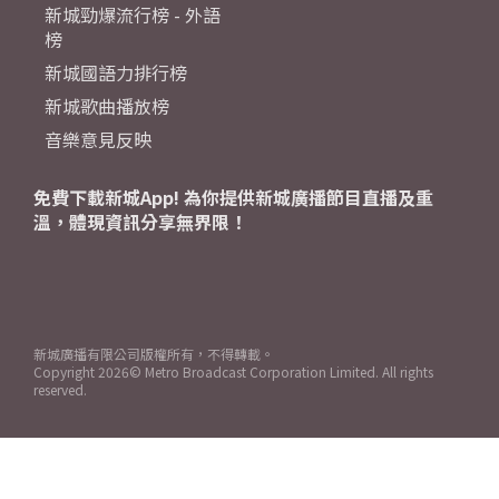
新城勁爆流行榜 - 外語
榜
新城國語力排行榜
新城歌曲播放榜
音樂意見反映
免費下載新城App! 為你提供新城廣播節目直播及重
溫，體現資訊分享無界限！
新城廣播有限公司版權所有，不得轉載。
Copyright
2026© Metro Broadcast Corporation Limited. All rights
reserved.