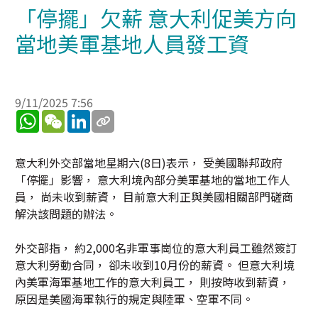
「停擺」欠薪 意大利促美方向
當地美軍基地人員發工資
9/11/2025 7:56
WhatsApp
WeChat
LinkedIn
意大利外交部當地星期六(8日)表示， 受美國聯邦政府
「停擺」影響， 意大利境內部分美軍基地的當地工作人
員， 尚未收到薪資， 目前意大利正與美國相關部門磋商
解決該問題的辦法。
外交部指， 約2,000名非軍事崗位的意大利員工雖然簽訂
意大利勞動合同， 卻未收到10月份的薪資。 但意大利境
內美軍海軍基地工作的意大利員工， 則按時收到薪資，
原因是美國海軍執行的規定與陸軍、空軍不同。