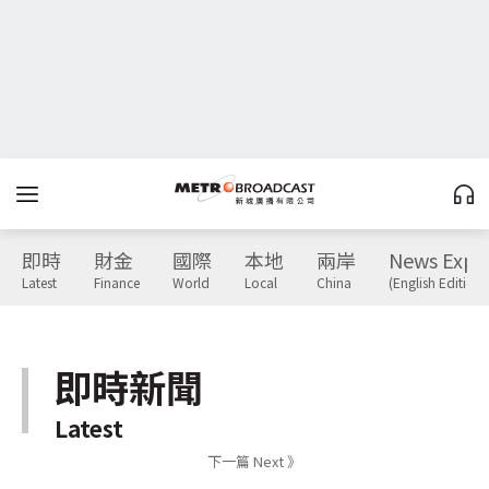
即時
財金
國際
本地
兩岸
News Expr
Latest
Finance
World
Local
China
(English Edition)
即時新聞
Latest
下一篇 Next 》